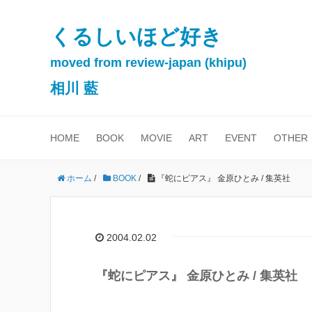
くるしいほど好き
moved from review-japan (khipu)
相川 藍
HOME
BOOK
MOVIE
ART
EVENT
OTHER
ホーム
/
BOOK
/
『蛇にピアス』 金原ひとみ / 集英社
2004.02.02
『蛇にピアス』 金原ひとみ / 集英社