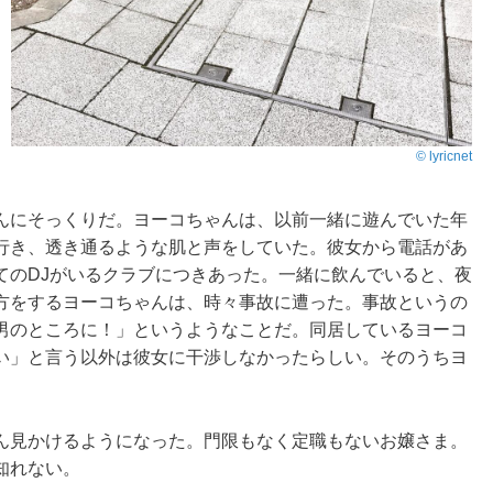
© lyricnet
んにそっくりだ。ヨーコちゃんは、以前一緒に遊んでいた年
行き、透き通るような肌と声をしていた。彼女から電話があ
てのDJがいるクラブにつきあった。一緒に飲んでいると、夜
方をするヨーコちゃんは、時々事故に遭った。事故というの
男のところに！」というようなことだ。同居しているヨーコ
い」と言う以外は彼女に干渉しなかったらしい。そのうちヨ
ん見かけるようになった。門限もなく定職もないお嬢さま。
知れない。