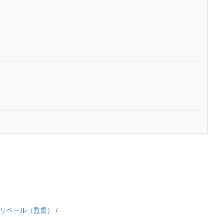
リベール（監督） /