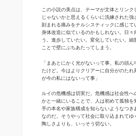
この小説の美点は、テーマが文体とリンク
じゃないかと思えるくらいに洗練された強
刻まれる痛みをナルシスティックに感じて
身体改造に似ているのかもしれない。日々
う。進歩していたい。変化していたい。細
ことで壁にぶちあたってしまう。
「まあとにかく光がないって事。私の頭ん
たけど。今はよりクリアーに自分がのたれ
が今の私にはないって事」
ルイの危機感は切実だ。危機感は社会性へ
かと一緒にいることで、人は初めて孤独を
手の本名や家族構成を知らないようなつき
なのだ。そうやって社会に取り込まれてゆ
陶しさよりも、いっそう切ない。