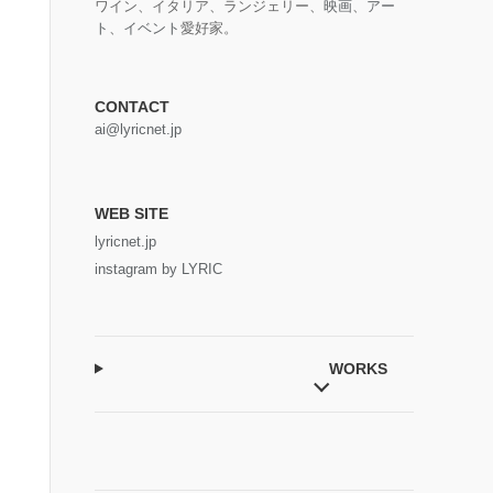
ワイン、イタリア、ランジェリー、
映画
、
アー
ト
、
イベント
愛好家。
CONTACT
ai@lyricnet.jp
WEB SITE
lyricnet.jp
instagram by LYRIC
WORKS